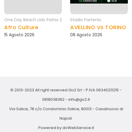
One Day Beach Lido Patria 2
Stadio Partenio
Afro Culture
AVELLINO Vs TORINO
15 Agosto 2026
08 Agosto 2026
© 2013-2023 All right reserved Go2 Srl - P.IVA 06340211215 -
0818038382
-
info@go2.it
Via Salice, 78 c/o Condominio Salice, 80013 - Casalnuovo di
Napoli.
Powered by
dcWebService.it