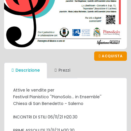
ACQUISTA
Descrizione
Prezzi
Attive le vendite per
Festival Pianistico ''PianoSolo... in Ensemble''
Chiesa di San Benedetto - Salerno
INCONTRI DI STILI 06/11/21 H20.30
PRIME ASSOLUTE 13/11/21 H20.30