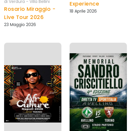
di Verdura - Villa Bellini
Experience
Rosario Miraggio -
18 Aprile 2026
Live Tour 2026
23 Maggio 2026