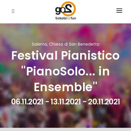
EVENTI
CHI SIAMO
Salerno, Chiesa di San Benedetto
Festival Pianistico
RIVENDITORI
CERCA
''PianoSolo... in
Ensemble''
06.11.2021 - 13.11.2021 - 20.11.2021