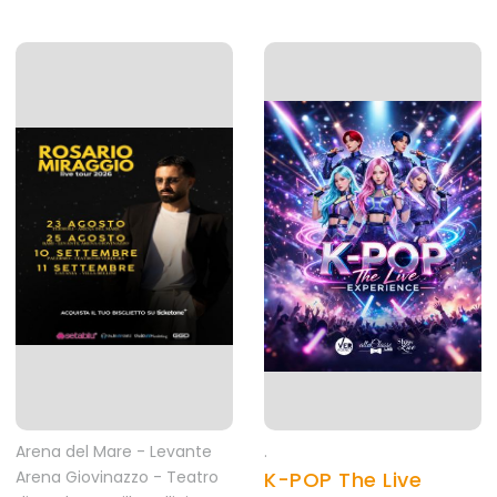
Arena del Mare - Levante
.
Arena Giovinazzo - Teatro
K-POP The Live