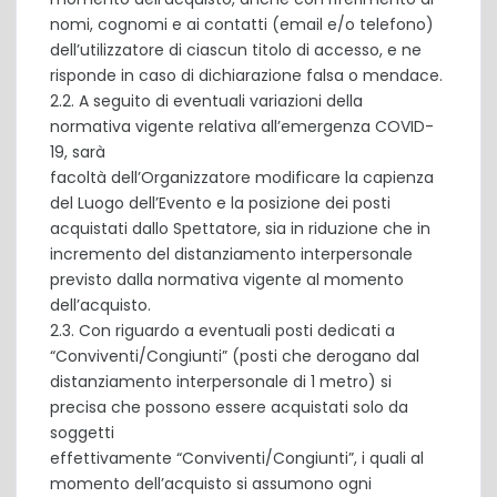
nomi, cognomi e ai contatti (email e/o telefono)
dell’utilizzatore di ciascun titolo di accesso, e ne
risponde in caso di dichiarazione falsa o mendace.
2.2. A seguito di eventuali variazioni della
normativa vigente relativa all’emergenza COVID-
19, sarà
facoltà dell’Organizzatore modificare la capienza
del Luogo dell’Evento e la posizione dei posti
acquistati dallo Spettatore, sia in riduzione che in
incremento del distanziamento interpersonale
previsto dalla normativa vigente al momento
dell’acquisto.
2.3. Con riguardo a eventuali posti dedicati a
“Conviventi/Congiunti” (posti che derogano dal
distanziamento interpersonale di 1 metro) si
precisa che possono essere acquistati solo da
soggetti
effettivamente “Conviventi/Congiunti”, i quali al
momento dell’acquisto si assumono ogni