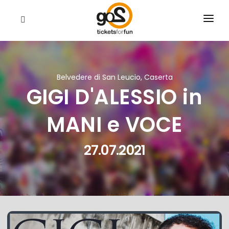
EVENTI
CHI SIAMO
Belvedere di San Leucio, Caserta
GIGI D'ALESSIO in
RIVENDITORI
CERCA
MANI e VOCE
27.07.2021