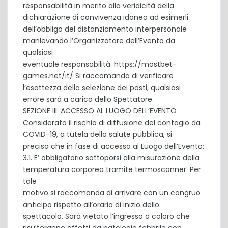
responsabilità in merito alla veridicità della
dichiarazione di convivenza idonea ad esimerli
dell’obbligo del distanziamento interpersonale
manlevando l’Organizzatore dell’Evento da
qualsiasi
eventuale responsabilità.
https://mostbet-
games.net/it/
Si raccomanda di verificare
l’esattezza della selezione dei posti, qualsiasi
errore sarà a carico dello Spettatore.
SEZIONE III: ACCESSO AL LUOGO DELL’EVENTO
Considerato il rischio di diffusione del contagio da
COVID-19, a tutela della salute pubblica, si
precisa che in fase di accesso al Luogo dell’Evento:
3.1. E’ obbligatorio sottoporsi alla misurazione della
temperatura corporea tramite termoscanner. Per
tale
motivo si raccomanda di arrivare con un congruo
anticipo rispetto all’orario di inizio dello
spettacolo. Sarà vietato l’ingresso a coloro che