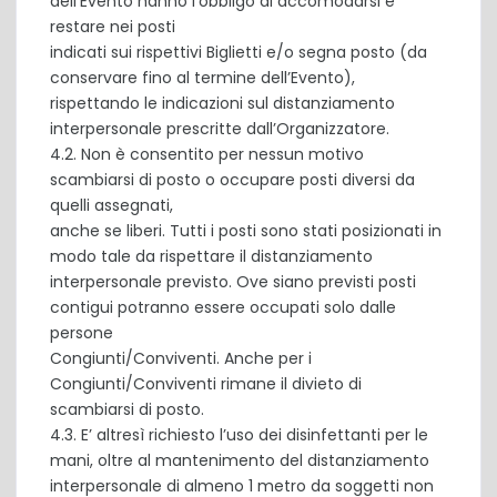
dell’Evento hanno l’obbligo di accomodarsi e
restare nei posti
indicati sui rispettivi Biglietti e/o segna posto (da
conservare fino al termine dell’Evento),
rispettando le indicazioni sul distanziamento
interpersonale prescritte dall’Organizzatore.
4.2. Non è consentito per nessun motivo
scambiarsi di posto o occupare posti diversi da
quelli assegnati,
anche se liberi. Tutti i posti sono stati posizionati in
modo tale da rispettare il distanziamento
interpersonale previsto. Ove siano previsti posti
contigui potranno essere occupati solo dalle
persone
Congiunti/Conviventi. Anche per i
Congiunti/Conviventi rimane il divieto di
scambiarsi di posto.
4.3. E’ altresì richiesto l’uso dei disinfettanti per le
mani, oltre al mantenimento del distanziamento
interpersonale di almeno 1 metro da soggetti non