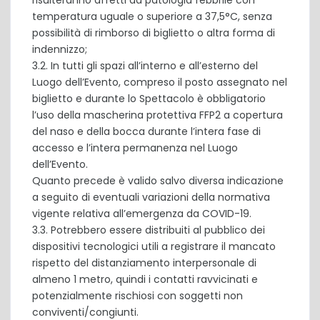
risulteranno affetti da patologia febbrile con
temperatura uguale o superiore a 37,5°C, senza
possibilità di rimborso di biglietto o altra forma di
indennizzo;
3.2. In tutti gli spazi all’interno e all’esterno del
Luogo dell’Evento, compreso il posto assegnato nel
biglietto e durante lo Spettacolo è obbligatorio
l’uso della mascherina protettiva FFP2 a copertura
del naso e della bocca durante l’intera fase di
accesso e l’intera permanenza nel Luogo
dell’Evento.
Quanto precede è valido salvo diversa indicazione
a seguito di eventuali variazioni della normativa
vigente relativa all’emergenza da COVID-19.
3.3. Potrebbero essere distribuiti al pubblico dei
dispositivi tecnologici utili a registrare il mancato
rispetto del distanziamento interpersonale di
almeno 1 metro, quindi i contatti ravvicinati e
potenzialmente rischiosi con soggetti non
conviventi/congiunti.