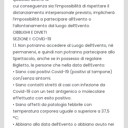
cui conseguenza sia l’impossibilità di rispettare il
distanziamento interpersonale previsto, implicherà
l’impossibilità a partecipare all’Evento o
l’allontanamento dal luogo dell’Evento.
OBBLIGHI E DIVIETI
SEZIONE I: COVID-19
1.1. Non potranno accedere al Luogo dell’Evento, né
permanervi, e quindi non potranno partecipare allo
Spettacolo, anche se in possesso di regolare
Biglietto, le persone che nella data dell’Evento:
• Siano casi positivi Covid-19 (positivi al tampone)
con/senza sintomi.
• Siano contatti stretti di casi con infezione da
Covid-19 con un test antigenico o molecolare
effettuato con esito positivo.
• Siano affetti da patologia febbrile con
temperatura corporea uguale o superiore a 37,5
°C;
• Abbiano alla data dell’Evento o abbiano avuto nei