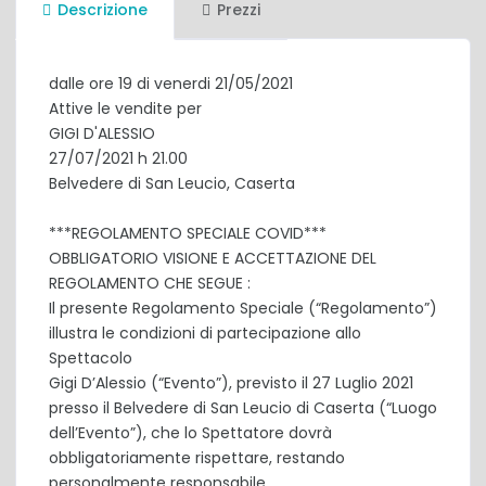
Descrizione
Prezzi
dalle ore 19 di venerdi 21/05/2021
Attive le vendite per
GIGI D'ALESSIO
27/07/2021 h 21.00
Belvedere di San Leucio, Caserta
***REGOLAMENTO SPECIALE COVID***
OBBLIGATORIO VISIONE E ACCETTAZIONE DEL
REGOLAMENTO CHE SEGUE :
Il presente Regolamento Speciale (“Regolamento”)
illustra le condizioni di partecipazione allo
Spettacolo
Gigi D’Alessio (“Evento”), previsto il 27 Luglio 2021
presso il Belvedere di San Leucio di Caserta (“Luogo
dell’Evento”), che lo Spettatore dovrà
obbligatoriamente rispettare, restando
personalmente responsabile