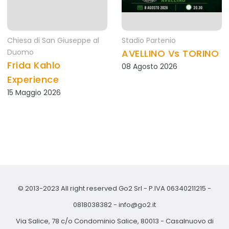
Chiesa di San Giuseppe al
Stadio Partenio
Duomo
AVELLINO Vs TORINO
Frida Kahlo
08 Agosto 2026
Experience
15 Maggio 2026
© 2013-2023 All right reserved Go2 Srl - P.IVA 06340211215 -
0818038382
-
info@go2.it
Via Salice, 78 c/o Condominio Salice, 80013 - Casalnuovo di