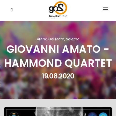
EVENTI
CHI SIAMO
Arena Del Mare, Salerno
GIOVANNI AMATO -
RIVENDITORI
CERCA
HAMMOND QUARTET
19.08.2020