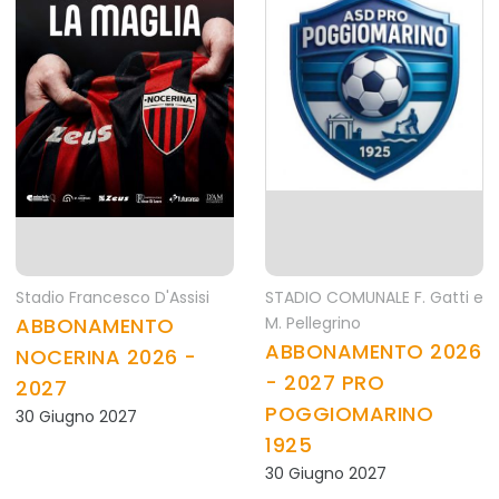
Stadio Francesco D'Assisi
STADIO COMUNALE F. Gatti e
ABBONAMENTO
M. Pellegrino
ABBONAMENTO 2026
NOCERINA 2026 -
- 2027 PRO
2027
POGGIOMARINO
30 Giugno 2027
1925
30 Giugno 2027