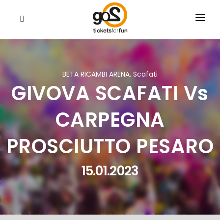
EVENTI
CHI SIAMO
BETA RICAMBI ARENA, Scafati
GIVOVA SCAFATI Vs
RIVENDITORI
CERCA
CARPEGNA
PROSCIUTTO PESARO
15.01.2023