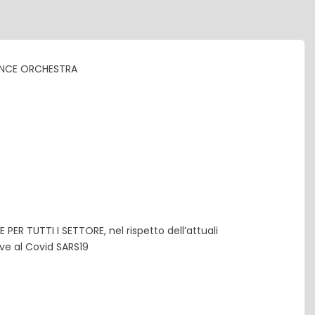
DANCE ORCHESTRA
R TUTTI I SETTORE, nel rispetto dell’attuali
ive al Covid SARS19