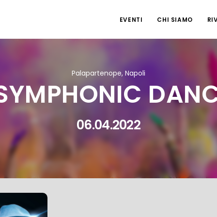
EVENTI
CHI SIAMO
RI
Palapartenope, Napoli
 SYMPHONIC DAN
06.04.2022