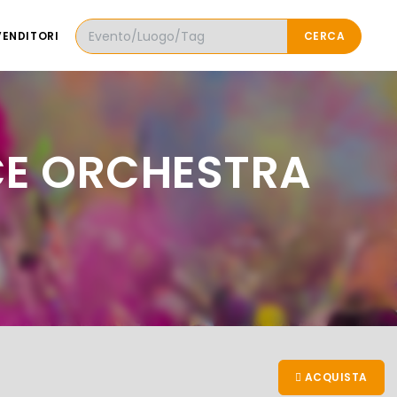
VENDITORI
CERCA
CE ORCHESTRA
ACQUISTA