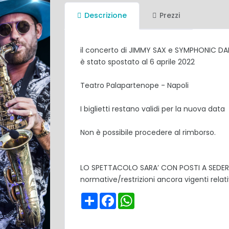
Descrizione
Prezzi
il concerto di JIMMY SAX e SYMPHONIC 
è stato spostato al 6 aprile 2022
Teatro Palapartenope - Napoli
I biglietti restano validi per la nuova data
Non è possibile procedere al rimborso.
LO SPETTACOLO SARA’ CON POSTI A SEDERE PE
normative/restrizioni ancora vigenti relat
Share
Facebook
WhatsApp