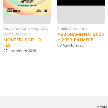
Piazza De Curtis - AgroCity
Stadio Comunale
ABBONAMENTO 2026
Piazza De Curtis
MONTERUSCELLO
- 2027 PALMESE
FEST
08 Agosto 2026
07 Settembre 2026
© 2013-