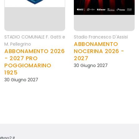
STADIO COMUNALE F. Gatti e
Stadio Francesco D'Assisi
ABBONAMENTO
M. Pellegrino
ABBONAMENTO 2026
NOCERINA 2026 -
- 2027 PRO
2027
POGGIOMARINO
30 Giugno 2027
1925
30 Giugno 2027
o@go2.it