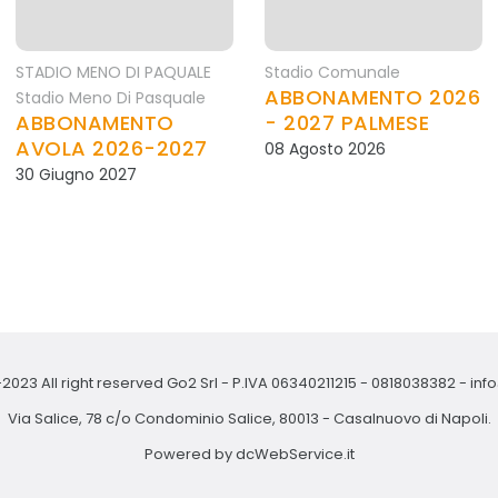
STADIO MENO DI PAQUALE
Stadio Comunale
ABBONAMENTO 2026
Stadio Meno Di Pasquale
ABBONAMENTO
- 2027 PALMESE
AVOLA 2026-2027
08 Agosto 2026
30 Giugno 2027
2023 All right reserved Go2 Srl - P.IVA 06340211215 -
0818038382
-
inf
Via Salice, 78 c/o Condominio Salice, 80013 - Casalnuovo di Napoli.
Powered by
dcWebService.it