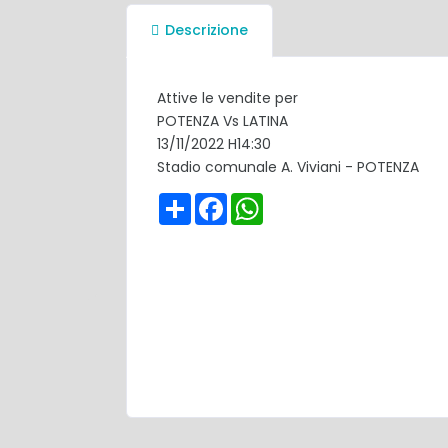
Descrizione
Attive le vendite per
POTENZA Vs LATINA
13/11/2022 H14:30
Stadio comunale A. Viviani - POTENZA
Share
Facebook
WhatsApp