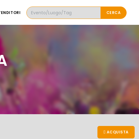
VENDITORI
CERCA
A
ACQUISTA