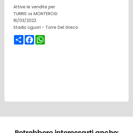
Attive le vendite per
TURRIS vs MONTEROSI
16/03/2022
Stadio Liguori - Torre Del Greco
Share
Facebook
WhatsApp
Potrebbero interessarti anche: