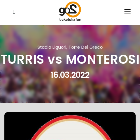
EVENTI
CHI SIAMO
Stadio Liguori, Torre Del Greco
TURRIS vs MONTEROSI
RIVENDITORI
CERCA
16.03.2022