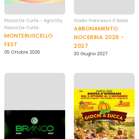
Piazza De Curtis - AgroCity
Stadio Francesco D'Assisi
Piazza De Curtis
ABBONAMENTO
MONTERUSCELLO
NOCERINA 2026 -
FEST
2027
05 Ottobre 2026
30 Giugno 2027